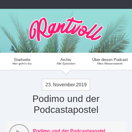
Startseite
Archiv
Über diesen Podcast
Hier geht's los
Alle Episoden
Alles Wissenswerte
23. November 2019
Podimo und der
Podcastapostel
Podimo und der Podcastapostel