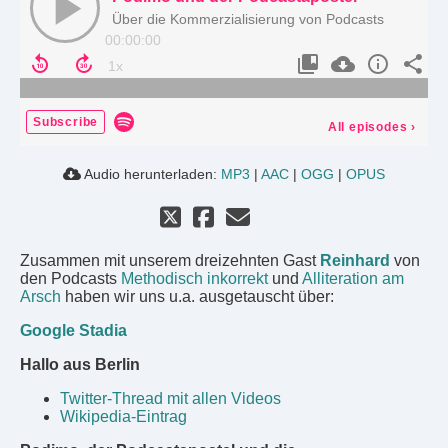
Über die Kommerzialisierung von Podcasts
00:00:00
Subscribe
All episodes
›
Audio herunterladen:
MP3
|
AAC
|
OGG
|
OPUS
Zusammen mit unserem dreizehnten Gast
Reinhard
von
den Podcasts
Methodisch inkorrekt
und
Alliteration am
Arsch
haben wir uns u.a. ausgetauscht über:
Google Stadia
Hallo aus Berlin
Twitter-Thread mit allen Videos
Wikipedia-Eintrag