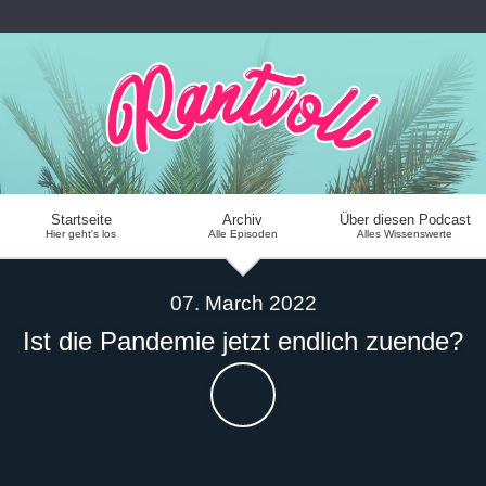
Startseite
Archiv
Über diesen Podcast
Hier geht's los
Alle Episoden
Alles Wissenswerte
07. March 2022
Ist die Pandemie jetzt endlich zuende?