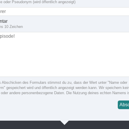
 oder Pseudonym (wird öffentlich angezeigt)
tar
ns 10 Zeichen
s Abschicken des Formulars stimmst du zu, dass der Wert unter "Name oder
" gespeichert wird und öffentlich angezeigt werden kann. Wir speichern kein
 oder andere personenbezogene Daten. Die Nutzung deines echten Namens i
Abs